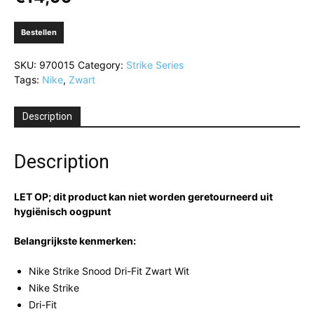
Bestellen
SKU:
970015
Category:
Strike Series
Tags:
Nike
,
Zwart
Description
Description
LET OP; dit product kan niet worden geretourneerd uit
hygiënisch oogpunt
Belangrijkste kenmerken:
Nike Strike Snood Dri-Fit Zwart Wit
Nike Strike
Dri-Fit