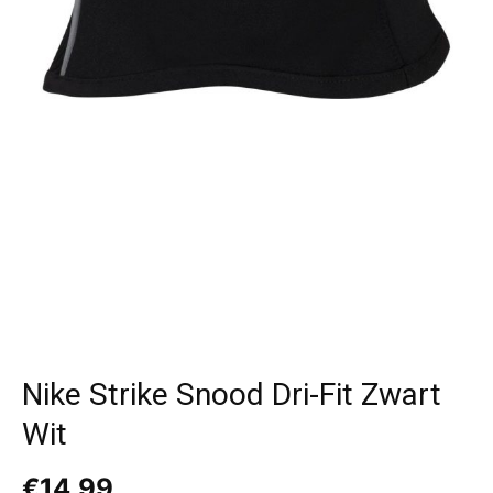
Nike Strike Snood Dri-Fit Zwart
Wit
€
14,99