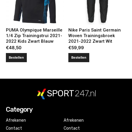
PUMA Olympique Marseille
Nike Paris Saint Germain
1/4 Zip Trainingstrui 2021-
Woven Trainingsbroek
2022 Kids Zwart Blauw
2021-2022 Zwart Wit
€
48,50
€
59,99
Bestellen
Bestellen
SPORT
247.nl
Category
Afrekenen
Afrekenen
Contact
Contact