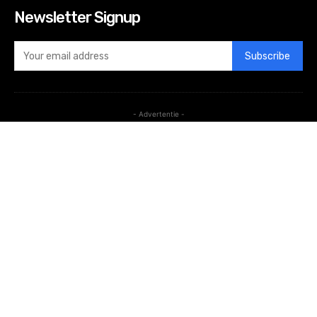
Newsletter Signup
Subscribe
- Advertentie -