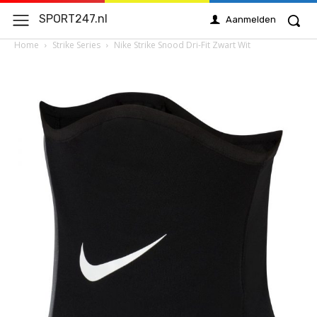
SPORT247.nl
Aanmelden
Home
Strike Series
Nike Strike Snood Dri-Fit Zwart Wit