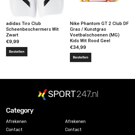
adidas Tiro Club
Nike Phantom GT 2 Club DF
Scheenbeschermers Wit
Gras / Kunstgras
Zwart
Voetbalschoenen (MG)
Kids Wit Rood Geel
€
9,99
€
34,99
Bestellen
Bestellen
SPORT
247.nl
Category
Afrekenen
Afrekenen
Contact
Contact