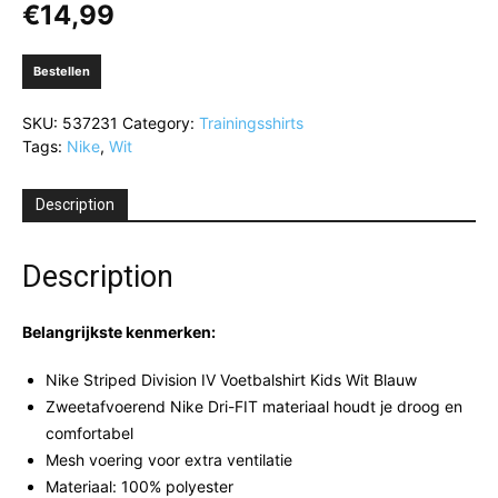
€
14,99
Bestellen
SKU:
537231
Category:
Trainingsshirts
Tags:
Nike
,
Wit
Description
Description
Belangrijkste kenmerken:
Nike Striped Division IV Voetbalshirt Kids Wit Blauw
Zweetafvoerend Nike Dri-FIT materiaal houdt je droog en
comfortabel
Mesh voering voor extra ventilatie
Materiaal: 100% polyester