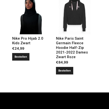
Nike Pro Hijab 2.0
Nike Paris Saint
Kids Zwart
Germain Fleece
Hoodie Half-Zip
€
24,99
2021-2022 Dames
Zwart Roze
Bestellen
€
84,99
Bestellen