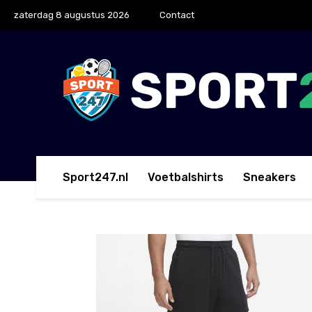
zaterdag 8 augustus 2026
Contact
Sport247.nl
Voetbalshirts
Sneakers
Home
Lange Broeken
Nike Tech Fleece Cargo Br