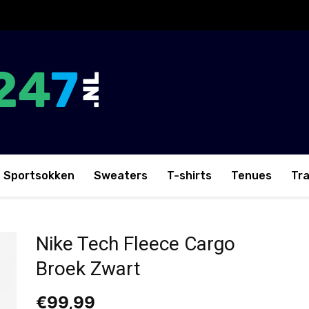
Sportsokken
Sweaters
T-shirts
Tenues
Tr
oek Zwart
Nike Tech Fleece Cargo
Broek Zwart
€
99,99