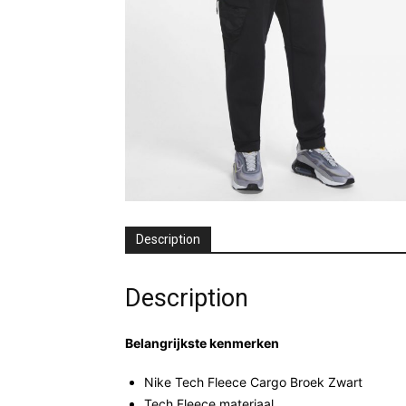
Description
Description
Belangrijkste kenmerken
Nike Tech Fleece Cargo Broek Zwart
Tech Fleece materiaal