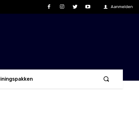
Aanmelden
ainingspakken