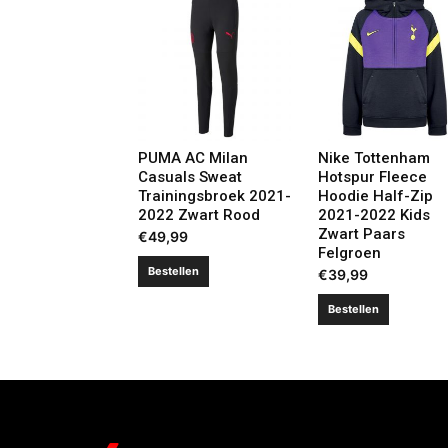
PUMA AC Milan
Nike Tottenham
Casuals Sweat
Hotspur Fleece
Trainingsbroek 2021-
Hoodie Half-Zip
2022 Zwart Rood
2021-2022 Kids
Zwart Paars
€
49,99
Felgroen
Bestellen
€
39,99
Bestellen