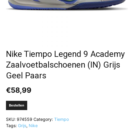
Nike Tiempo Legend 9 Academy
Zaalvoetbalschoenen (IN) Grijs
Geel Paars
€
58,99
Bestellen
SKU:
974559
Category:
Tiempo
Tags:
Grijs
,
Nike