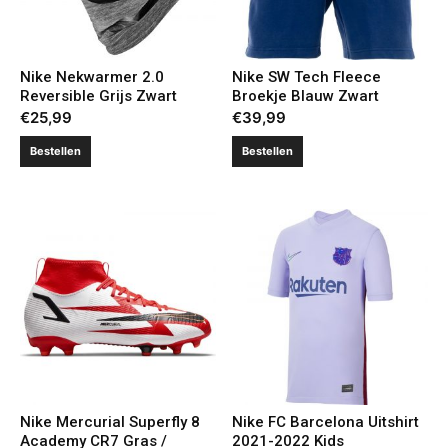
Nike Nekwarmer 2.0
Nike SW Tech Fleece
Reversible Grijs Zwart
Broekje Blauw Zwart
€
25,99
€
39,99
Bestellen
Bestellen
Nike Mercurial Superfly 8
Nike FC Barcelona Uitshirt
Academy CR7 Gras /
2021-2022 Kids