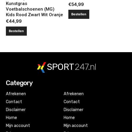
Kunstgras
€
54,99
Voetbalschoenen (MG)
Kids Rood Zwart Wit Oranje
Bestellen
€
44,99
Bestellen
SPORT
247.nl
Category
Afrekenen
Afrekenen
Contact
Contact
Disclaimer
Disclaimer
Home
Home
Mijn account
Mijn account