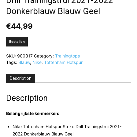
Drill Trainingstrui 2021-2022
Donkerblauw Blauw Geel
€
44,99
Bestellen
SKU:
900317
Category:
Trainingtops
Tags:
Blauw
,
Nike
,
Tottenham Hotspur
Description
Description
Belangrijkste kenmerken:
Nike Tottenham Hotspur Strike Drill Trainingstrui 2021-
2022 Donkerblauw Blauw Geel