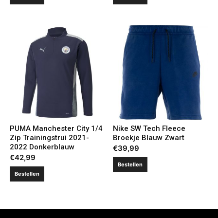
PUMA Manchester City 1/4
Nike SW Tech Fleece
Zip Trainingstrui 2021-
Broekje Blauw Zwart
2022 Donkerblauw
€
39,99
€
42,99
Bestellen
Bestellen