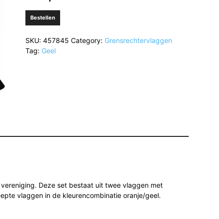
Bestellen
SKU:
457845
Category:
Grensrechtervlaggen
Tag:
Geel
e vereniging. Deze set bestaat uit twee vlaggen met
epte vlaggen in de kleurencombinatie oranje/geel.