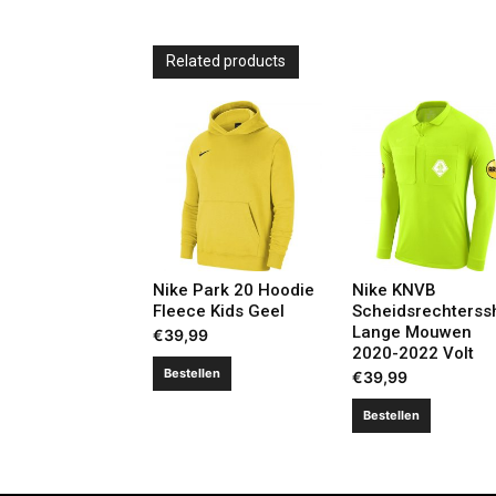
Related products
Nike Park 20 Hoodie
Nike KNVB
Fleece Kids Geel
Scheidsrechterssh
Lange Mouwen
€
39,99
2020-2022 Volt
Bestellen
€
39,99
Bestellen