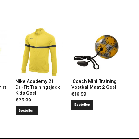
Nike Academy 21
iCoach Mini Training
irt
Dri-Fit Trainingsjack
Voetbal Maat 2 Geel
Kids Geel
€
16,99
€
25,99
Bestellen
Bestellen