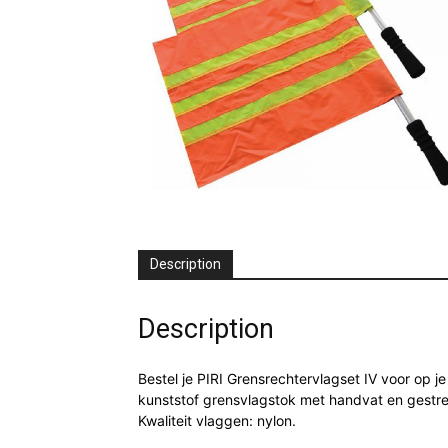
Description
Description
Bestel je PIRI Grensrechtervlagset IV voor op j
kunststof grensvlagstok met handvat en gestre
Kwaliteit vlaggen: nylon.