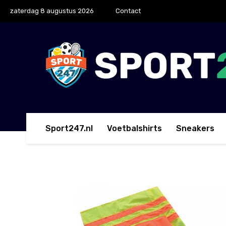
zaterdag 8 augustus 2026
Contact
Sport247.nl
Voetbalshirts
Sneakers
Home
Grensrechtervlaggen
PIRI Grensrechtervlag