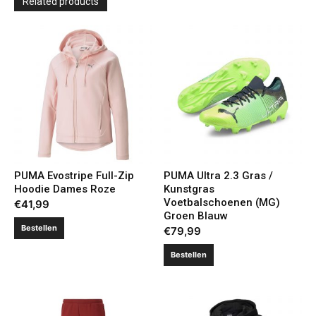
Related products
PUMA Evostripe Full-Zip
PUMA Ultra 2.3 Gras /
Hoodie Dames Roze
Kunstgras
Voetbalschoenen (MG)
€
41,99
Groen Blauw
Bestellen
€
79,99
Bestellen