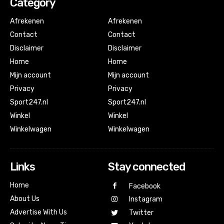
Category
Afrekenen
Afrekenen
Contact
Contact
Disclaimer
Disclaimer
Home
Home
Mijn account
Mijn account
Privacy
Privacy
Sport247.nl
Sport247.nl
Winkel
Winkel
Winkelwagen
Winkelwagen
Links
Stay connected
Home
Facebook
About Us
Instagram
Advertise With Us
Twitter