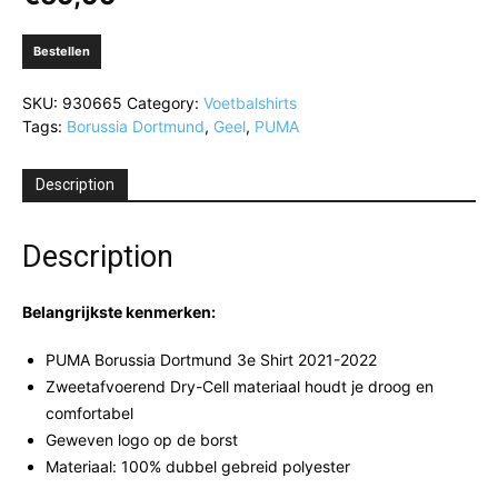
Bestellen
SKU:
930665
Category:
Voetbalshirts
Tags:
Borussia Dortmund
,
Geel
,
PUMA
Description
Description
Belangrijkste kenmerken:
PUMA Borussia Dortmund 3e Shirt 2021-2022
Zweetafvoerend Dry-Cell materiaal houdt je droog en
comfortabel
Geweven logo op de borst
Materiaal: 100% dubbel gebreid polyester