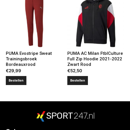
PUMA Evostripe Sweat
PUMA AC Milan FtblCulture
Trainingsbroek
Full Zip Hoodie 2021-2022
Bordeauxrood
Zwart Rood
€
29,99
€
52,50
Bestellen
Bestellen
SPORT
247.nl