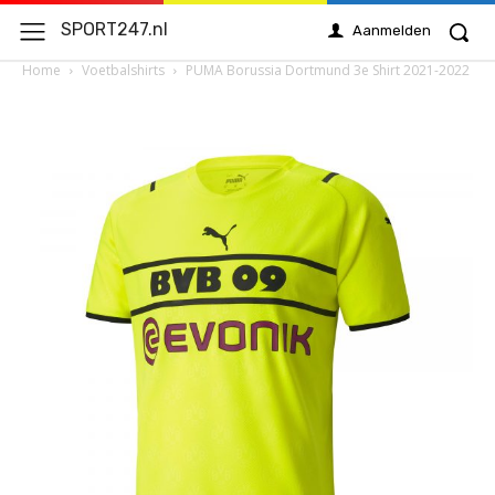
SPORT247.nl
Aanmelden
Home
Voetbalshirts
PUMA Borussia Dortmund 3e Shirt 2021-2022