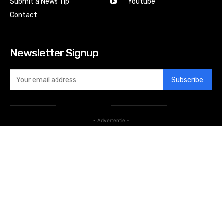
Submit a News Tip
Youtube
Contact
Newsletter Signup
Subscribe
- Advertentie -