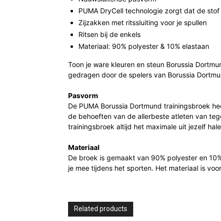
PUMA DryCell technologie zorgt dat de stof
Zijzakken met ritssluiting voor je spullen
Ritsen bij de enkels
Materiaal: 90% polyester & 10% elastaan
Toon je ware kleuren en steun Borussia Dortmund
gedragen door de spelers van Borussia Dortmund
Pasvorm
De PUMA Borussia Dortmund trainingsbroek hee
de behoeften van de allerbeste atleten van te
trainingsbroek altijd het maximale uit jezelf hale
Materiaal
De broek is gemaakt van 90% polyester en 10% el
je mee tijdens het sporten. Het materiaal is voo
Related products