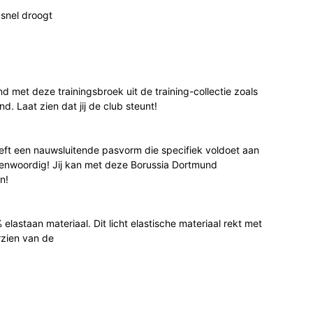
 snel droogt
 met deze trainingsbroek uit de training-collectie zoals
. Laat zien dat jij de club steunt!
ft een nauwsluitende pasvorm die specifiek voldoet aan
genwoordig! Jij kan met deze Borussia Dortmund
n!
astaan materiaal. Dit licht elastische materiaal rekt met
rzien van de