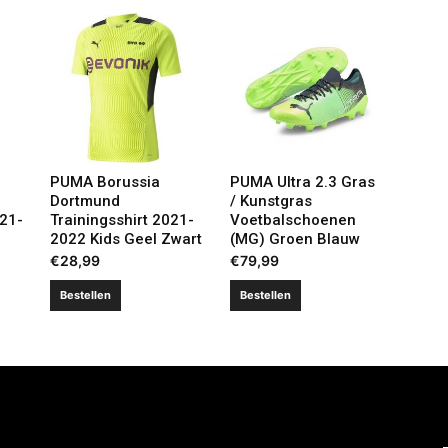
PUMA Borussia
PUMA Ultra 2.3 Gras
Dortmund
/ Kunstgras
21-
Trainingsshirt 2021-
Voetbalschoenen
2022 Kids Geel Zwart
(MG) Groen Blauw
€
28,99
€
79,99
Bestellen
Bestellen