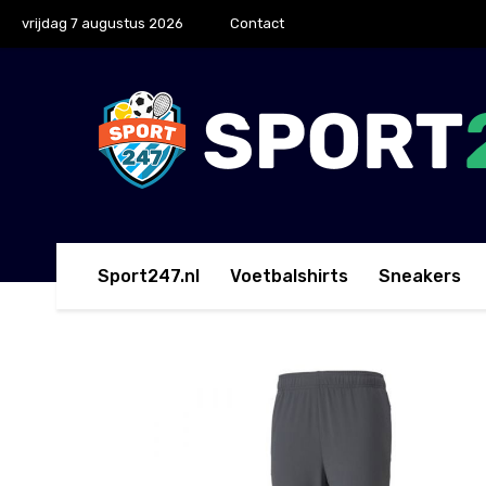
vrijdag 7 augustus 2026
Contact
Sport247.nl
Voetbalshirts
Sneakers
Home
Lange Broeken
PUMA Borussia Dortmund T