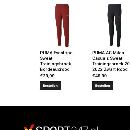
PUMA Evostripe
PUMA AC Milan
Sweat
Casuals Sweat
Trainingsbroek
Trainingsbroek 20
Bordeauxrood
2022 Zwart Rood
€
29,99
€
49,99
Bestellen
Bestellen