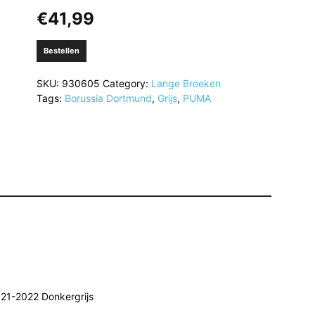
€
41,99
Bestellen
SKU:
930605
Category:
Lange Broeken
Tags:
Borussia Dortmund
,
Grijs
,
PUMA
21-2022 Donkergrijs