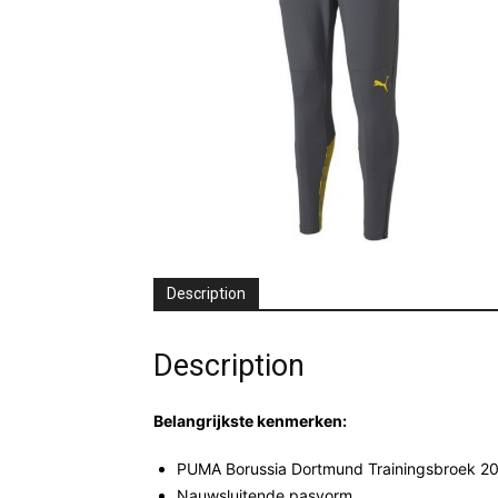
Description
Description
Belangrijkste kenmerken:
PUMA Borussia Dortmund Trainingsbroek 20
Nauwsluitende pasvorm