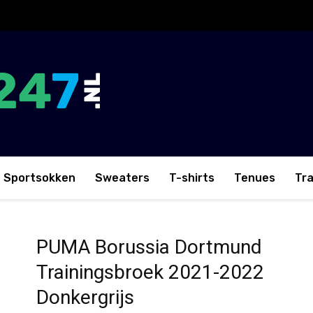
Sportsokken
Sweaters
T-shirts
Tenues
Tr
rainingsbroek 2021-2022 Donkergrijs
PUMA Borussia Dortmund
Trainingsbroek 2021-2022
Donkergrijs