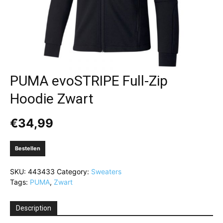
PUMA evoSTRIPE Full-Zip
Hoodie Zwart
€
34,99
Bestellen
SKU:
443433
Category:
Sweaters
Tags:
PUMA
,
Zwart
Description