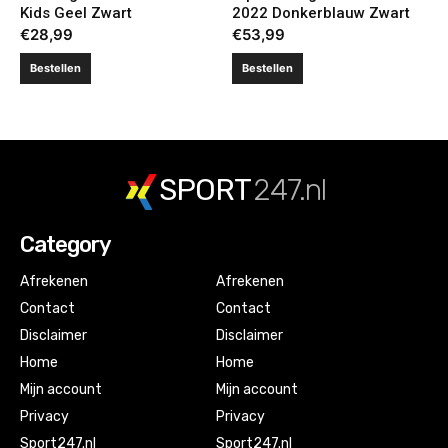
Kids Geel Zwart
2022 Donkerblauw Zwart
€
28,99
€
53,99
Bestellen
Bestellen
SPORT
247.nl
Category
Afrekenen
Afrekenen
Contact
Contact
Disclaimer
Disclaimer
Home
Home
Mijn account
Mijn account
Privacy
Privacy
Sport247.nl
Sport247.nl