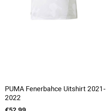
PUMA Fenerbahce Uitshirt 2021-
2022
€
52,99