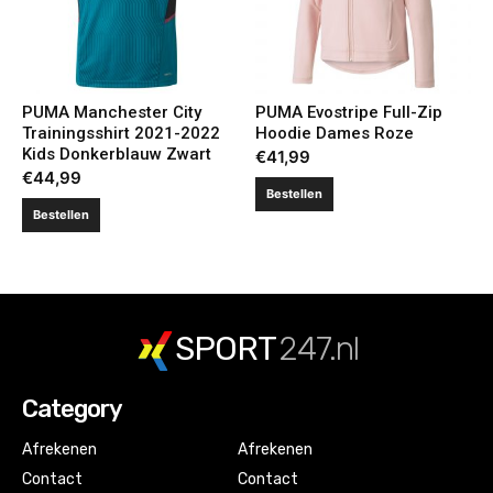
PUMA Manchester City
PUMA Evostripe Full-Zip
Trainingsshirt 2021-2022
Hoodie Dames Roze
Kids Donkerblauw Zwart
€
41,99
€
44,99
Bestellen
Bestellen
SPORT
247.nl
Category
Afrekenen
Afrekenen
Contact
Contact