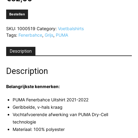
Bestellen
SKU:
1000519
Category:
Voetbalshirts
Tags:
Fenerbahce
,
Grijs
,
PUMA
Description
Description
Belangrijkste kenmerken:
PUMA Fenerbahce Uitshirt 2021-2022
Geribbelde, v-hals kraag
Vochtafvoerende afwerking van PUMA Dry-Cell
technologie
Materiaal: 100% polyester