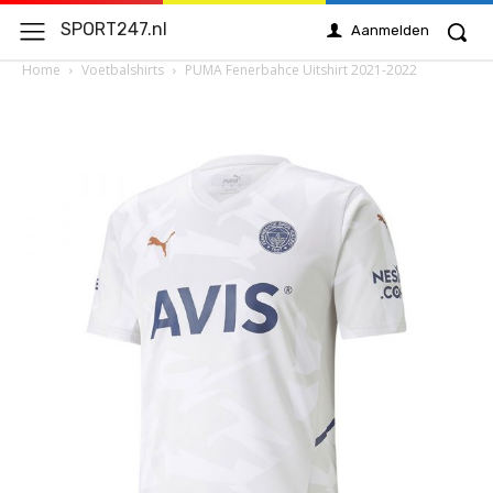
SPORT247.nl
Aanmelden
Home
Voetbalshirts
PUMA Fenerbahce Uitshirt 2021-2022