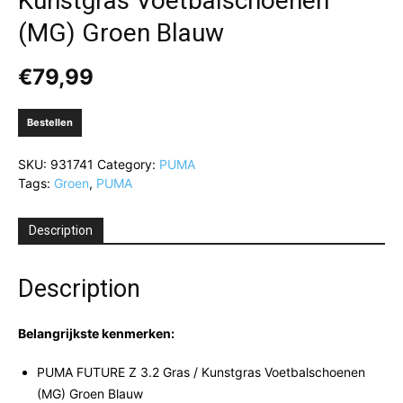
Kunstgras Voetbalschoenen
(MG) Groen Blauw
€
79,99
Bestellen
SKU:
931741
Category:
PUMA
Tags:
Groen
,
PUMA
Description
Description
Belangrijkste kenmerken:
PUMA FUTURE Z 3.2 Gras / Kunstgras Voetbalschoenen
(MG) Groen Blauw