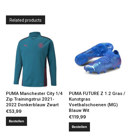
Related products
PUMA Manchester City 1/4
PUMA FUTURE Z 1.2 Gras /
Zip Trainingstrui 2021-
Kunstgras
2022 Donkerblauw Zwart
Voetbalschoenen (MG)
Blauw Wit
€
53,99
€
119,99
Bestellen
Bestellen