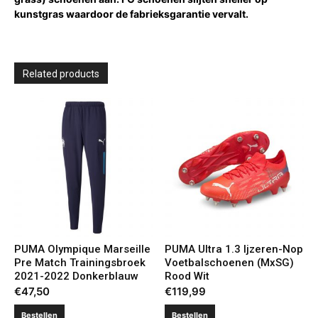
kunstgras waardoor de fabrieksgarantie vervalt.
Related products
PUMA Olympique Marseille
PUMA Ultra 1.3 Ijzeren-Nop
Pre Match Trainingsbroek
Voetbalschoenen (MxSG)
2021-2022 Donkerblauw
Rood Wit
€
47,50
€
119,99
Bestellen
Bestellen