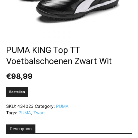
PUMA KING Top TT
Voetbalschoenen Zwart Wit
€
98,99
Bestellen
SKU:
434023
Category:
PUMA
Tags:
PUMA
,
Zwart
Description