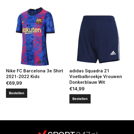
Nike FC Barcelona 3e Shirt
adidas Squadra 21
2021-2022 Kids
Voetbalbroekje Vrouwen
Donkerblauw Wit
€
69,99
€
14,99
Bestellen
Bestellen