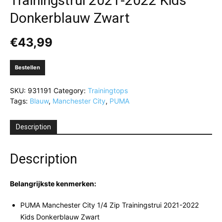
Trainingstrui 2021-2022 Kids
Donkerblauw Zwart
€
43,99
Bestellen
SKU:
931191
Category:
Trainingtops
Tags:
Blauw
,
Manchester City
,
PUMA
Description
Description
Belangrijkste kenmerken:
PUMA Manchester City 1/4 Zip Trainingstrui 2021-2022
Kids Donkerblauw Zwart