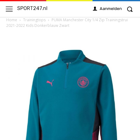
SPORT247.nl
Aanmelden
Home
Trainingtops
PUMA Manchester City 1/4 Zip Trainingstrui
2021-2022 Kids Donkerblauw Zwart