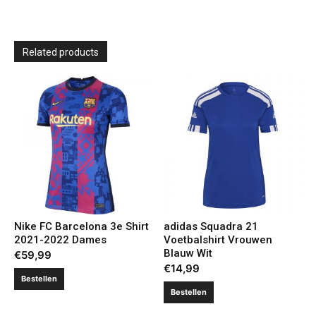
Related products
Nike FC Barcelona 3e Shirt
adidas Squadra 21
2021-2022 Dames
Voetbalshirt Vrouwen
Blauw Wit
€
59,99
€
14,99
Bestellen
Bestellen