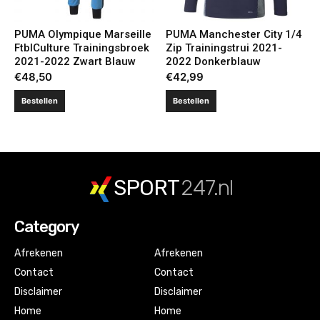
PUMA Olympique Marseille
PUMA Manchester City 1/4
FtblCulture Trainingsbroek
Zip Trainingstrui 2021-
2021-2022 Zwart Blauw
2022 Donkerblauw
€
48,50
€
42,99
Bestellen
Bestellen
SPORT
247.nl
Category
Afrekenen
Afrekenen
Contact
Contact
Disclaimer
Disclaimer
Home
Home