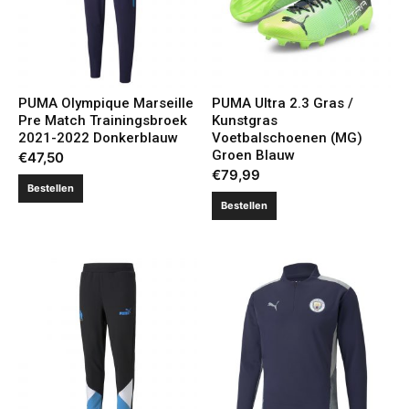
PUMA Olympique Marseille
PUMA Ultra 2.3 Gras /
Pre Match Trainingsbroek
Kunstgras
2021-2022 Donkerblauw
Voetbalschoenen (MG)
Groen Blauw
€
47,50
€
79,99
Bestellen
Bestellen