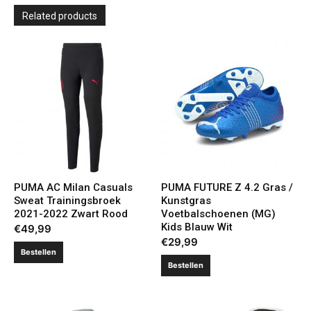
Related products
PUMA AC Milan Casuals
PUMA FUTURE Z 4.2 Gras /
Sweat Trainingsbroek
Kunstgras
2021-2022 Zwart Rood
Voetbalschoenen (MG)
Kids Blauw Wit
€
49,99
€
29,99
Bestellen
Bestellen