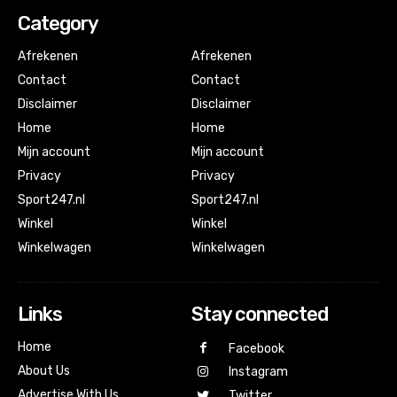
Category
Afrekenen
Afrekenen
Contact
Contact
Disclaimer
Disclaimer
Home
Home
Mijn account
Mijn account
Privacy
Privacy
Sport247.nl
Sport247.nl
Winkel
Winkel
Winkelwagen
Winkelwagen
Links
Stay connected
Home
Facebook
About Us
Instagram
Advertise With Us
Twitter