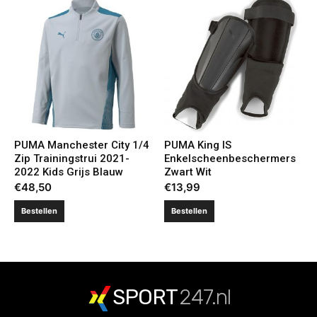
PUMA Manchester City 1/4
PUMA King IS
Zip Trainingstrui 2021-
Enkelscheenbeschermers
2022 Kids Grijs Blauw
Zwart Wit
€
48,50
€
13,99
Bestellen
Bestellen
SPORT
247.nl