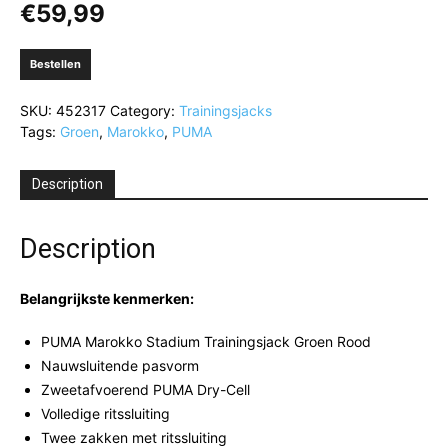
€
59,99
Bestellen
SKU:
452317
Category:
Trainingsjacks
Tags:
Groen
,
Marokko
,
PUMA
Description
Description
Belangrijkste kenmerken:
PUMA Marokko Stadium Trainingsjack Groen Rood
Nauwsluitende pasvorm
Zweetafvoerend PUMA Dry-Cell
Volledige ritssluiting
Twee zakken met ritssluiting