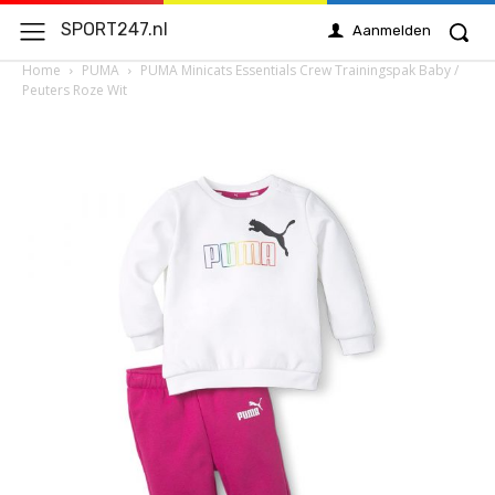
SPORT247.nl
Aanmelden
Home
PUMA
PUMA Minicats Essentials Crew Trainingspak Baby /
Peuters Roze Wit