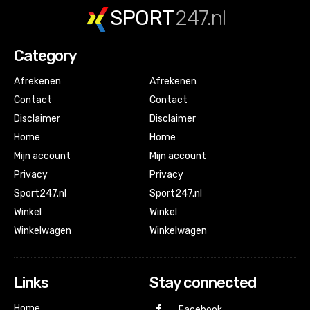
SPORT
247.nl
Category
Afrekenen
Afrekenen
Contact
Contact
Disclaimer
Disclaimer
Home
Home
Mijn account
Mijn account
Privacy
Privacy
Sport247.nl
Sport247.nl
Winkel
Winkel
Winkelwagen
Winkelwagen
Links
Stay connected
Home
Facebook