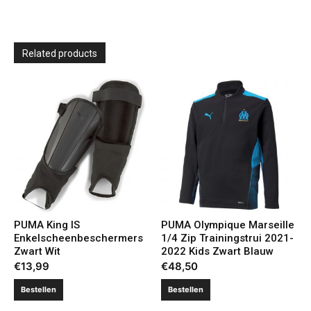
Related products
PUMA King IS
PUMA Olympique Marseille
Enkelscheenbeschermers
1/4 Zip Trainingstrui 2021-
Zwart Wit
2022 Kids Zwart Blauw
€
13,99
€
48,50
Bestellen
Bestellen