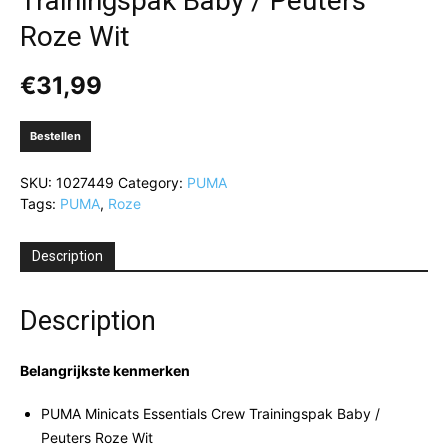
Trainingspak Baby / Peuters
Roze Wit
€
31,99
Bestellen
SKU:
1027449
Category:
PUMA
Tags:
PUMA
,
Roze
Description
Description
Belangrijkste kenmerken
PUMA Minicats Essentials Crew Trainingspak Baby /
Peuters Roze Wit