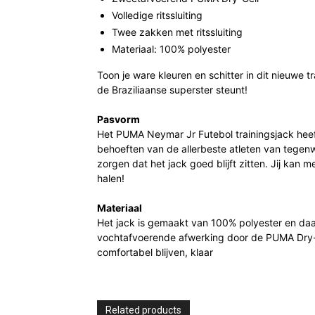
Volledige ritssluiting
Twee zakken met ritssluiting
Materiaal: 100% polyester
Toon je ware kleuren en schitter in dit nieuwe tr
de Braziliaanse superster steunt!
Pasvorm
Het PUMA Neymar Jr Futebol trainingsjack heef
behoeften van de allerbeste atleten van tegen
zorgen dat het jack goed blijft zitten. Jij kan m
halen!
Materiaal
Het jack is gemaakt van 100% polyester en da
vochtafvoerende afwerking door de PUMA Dry-Cell
comfortabel blijven, klaar
Related products