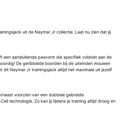
ainingsjack uit de Neymar Jr collectie. Laat nu zien dat jij
t een aansluitende pasvorm die specifiek voldoet aan de
woordig! De geribbelde boorden bij de uiteinden mouwen
et dit Neymar Jr trainingsjack altijd het maximale uit jezelf
arnaast voorzien van een dubbele gebreide
 technologie. Zo kan jij tijdens je training altijd droog en