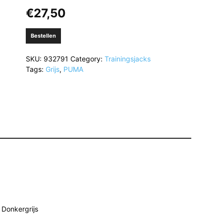
€
27,50
Bestellen
SKU:
932791
Category:
Trainingsjacks
Tags:
Grijs
,
PUMA
 Donkergrijs