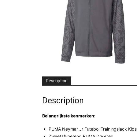
Description
Description
Belangrijkste kenmerken:
PUMA Neymar Jr Futebol Trainingsjack Kids
Zweetafvoerend PUMA Dry-Cell