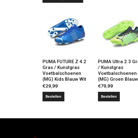
PUMA FUTURE Z 4.2
PUMA Ultra 2.3 Gr
Gras / Kunstgras
/ Kunstgras
Voetbalschoenen
Voetbalschoenen
(MG) Kids Blauw Wit
(MG) Groen Blauw
€
29,99
€
79,99
Bestellen
Bestellen