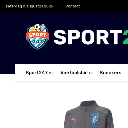
zaterdag 8 augustus 2026
Contact
Sport247.nl
Voetbalshirts
Sneakers
Home
Trainingsjacks
PUMA Neymar Jr Futebol Tra