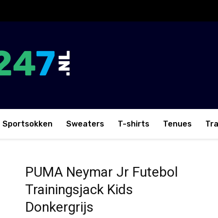
Sportsokken
Sweaters
T-shirts
Tenues
Tr
iningsjack Kids Donkergrijs
PUMA Neymar Jr Futebol
Trainingsjack Kids
Donkergrijs