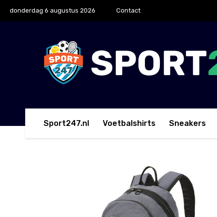
donderdag 6 augustus 2026
Contact
Sport247.nl
Voetbalshirts
Sneakers
Home
PUMA
PUMA Neymar Jr Street Rugzak Bruin