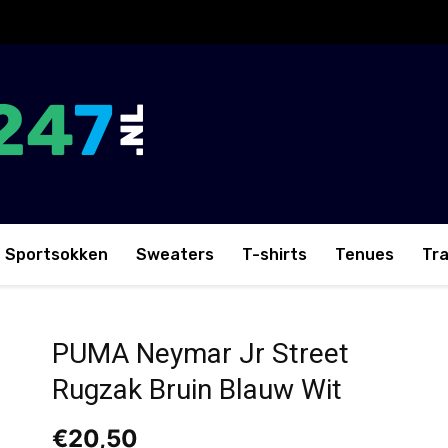
Sportsokken
Sweaters
T-shirts
Tenues
Tr
 Blauw Wit
PUMA Neymar Jr Street
Rugzak Bruin Blauw Wit
€
20,50