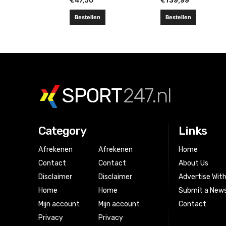
Bestellen
Bestellen
SPORT
247.nl
Category
Links
Afrekenen
Afrekenen
Home
Contact
Contact
About Us
Disclaimer
Disclaimer
Advertise Wit
Home
Home
Submit a News
Mijn account
Mijn account
Contact
Privacy
Privacy