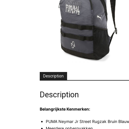
Description
Description
Belangrijkste Kenmerken:
PUMA Neymar Jr Street Rugzak Bruin Blauw
Meerdere opbergvakken