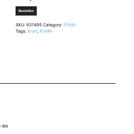
Bestellen
SKU:
931495
Category:
PUMA
Tags:
Bruin
,
PUMA
 Wit