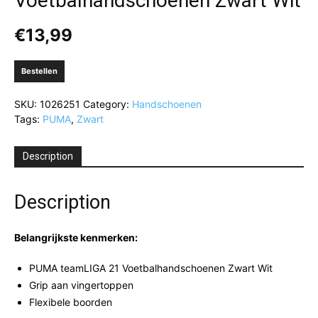
Voetbalhandschoenen Zwart Wit
€
13,99
Bestellen
SKU:
1026251
Category:
Handschoenen
Tags:
PUMA
,
Zwart
Description
Description
Belangrijkste kenmerken:
PUMA teamLIGA 21 Voetbalhandschoenen Zwart Wit
Grip aan vingertoppen
Flexibele boorden