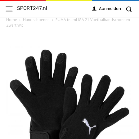
SPORT247.nl
Aanmelden
Home
Handschoenen
PUMA teamLIGA 21 Voetbalhandschoenen
Zwart Wit