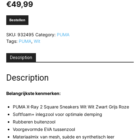
€
49,99
Bestellen
SKU:
932495
Category:
PUMA
Tags:
PUMA
,
Wit
Description
Description
Belangrijkste kenmerken:
PUMA X-Ray 2 Square Sneakers Wit Wit Zwart Grijs Roze
Softfoam+ inlegzool voor optimale demping
Rubberen buitenzool
Voorgevormde EVA tussenzool
Materiaalmix van mesh, suède en synthetisch leer