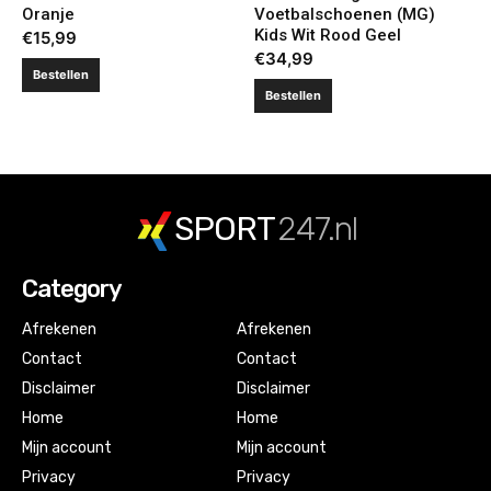
Oranje
Voetbalschoenen (MG)
Kids Wit Rood Geel
€
15,99
€
34,99
Bestellen
Bestellen
SPORT
247.nl
Category
Afrekenen
Afrekenen
Contact
Contact
Disclaimer
Disclaimer
Home
Home
Mijn account
Mijn account
Privacy
Privacy