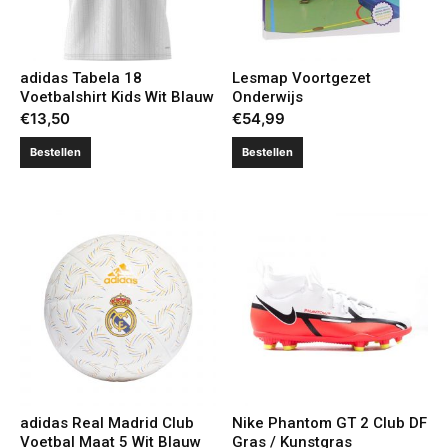
adidas Tabela 18
Lesmap Voortgezet
Voetbalshirt Kids Wit Blauw
Onderwijs
€
13,50
€
54,99
Bestellen
Bestellen
adidas Real Madrid Club
Nike Phantom GT 2 Club DF
Voetbal Maat 5 Wit Blauw
Gras / Kunstgras