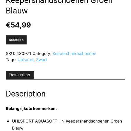
Keepershandschoenen Groen
Blauw
€
54,99
Bestellen
SKU:
430971
Category:
Keepershandschoenen
Tags:
Uhlsport
,
Zwart
Description
Description
Belangrijkste kenmerken:
UHLSPORT AQUASOFT HN Keepershandschoenen Groen
Blauw