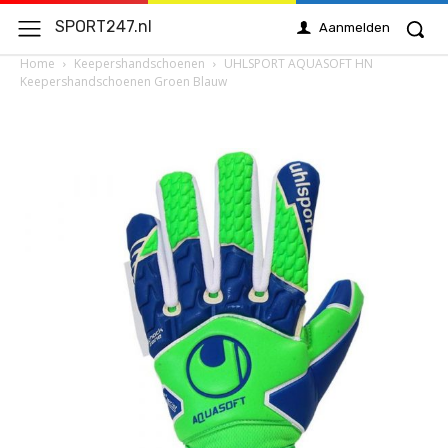
SPORT247.nl
Aanmelden
Home
Keepershandschoenen
UHLSPORT AQUASOFT HN
Keepershandschoenen Groen Blauw