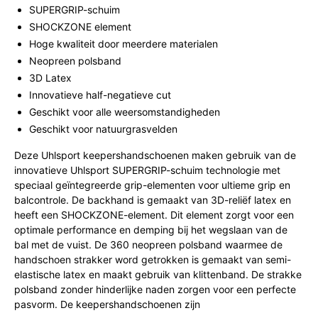
SUPERGRIP-schuim
SHOCKZONE element
Hoge kwaliteit door meerdere materialen
Neopreen polsband
3D Latex
Innovatieve half-negatieve cut
Geschikt voor alle weersomstandigheden
Geschikt voor natuurgrasvelden
Deze Uhlsport keepershandschoenen maken gebruik van de
innovatieve Uhlsport SUPERGRIP-schuim technologie met
speciaal geïntegreerde grip-elementen voor ultieme grip en
balcontrole. De backhand is gemaakt van 3D-reliëf latex en
heeft een SHOCKZONE-element. Dit element zorgt voor een
optimale performance en demping bij het wegslaan van de
bal met de vuist. De 360 neopreen polsband waarmee de
handschoen strakker word getrokken is gemaakt van semi-
elastische latex en maakt gebruik van klittenband. De strakke
polsband zonder hinderlijke naden zorgen voor een perfecte
pasvorm. De keepershandschoenen zijn