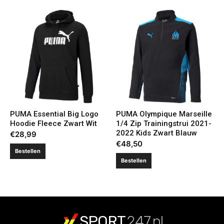
PUMA Essential Big Logo
PUMA Olympique Marseille
Hoodie Fleece Zwart Wit
1/4 Zip Trainingstrui 2021-
2022 Kids Zwart Blauw
€
28,99
€
48,50
Bestellen
Bestellen
SPORT
247.nl