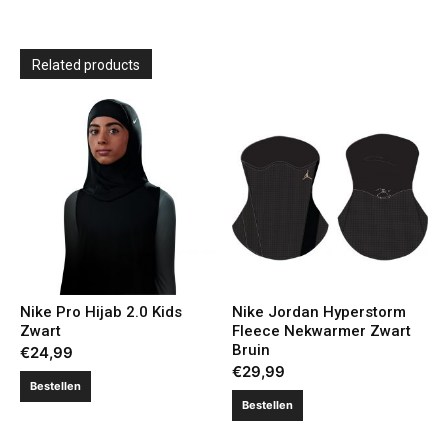
Related products
Nike Pro Hijab 2.0 Kids
Nike Jordan Hyperstorm
Zwart
Fleece Nekwarmer Zwart
Bruin
€
24,99
€
29,99
Bestellen
Bestellen