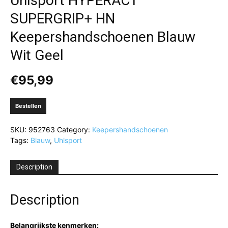
Uhlsport HYPERACT
SUPERGRIP+ HN
Keepershandschoenen Blauw
Wit Geel
€
95,99
Bestellen
SKU:
952763
Category:
Keepershandschoenen
Tags:
Blauw
,
Uhlsport
Description
Description
Belangrijkste kenmerken: