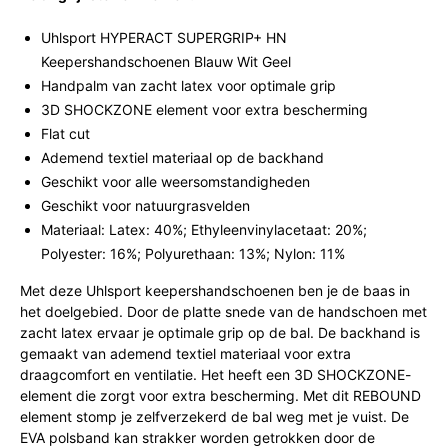
Uhlsport HYPERACT SUPERGRIP+ HN
Keepershandschoenen Blauw Wit Geel
Handpalm van zacht latex voor optimale grip
3D SHOCKZONE element voor extra bescherming
Flat cut
Ademend textiel materiaal op de backhand
Geschikt voor alle weersomstandigheden
Geschikt voor natuurgrasvelden
Materiaal: Latex: 40%; Ethyleenvinylacetaat: 20%;
Polyester: 16%; Polyurethaan: 13%; Nylon: 11%
Met deze Uhlsport keepershandschoenen ben je de baas in
het doelgebied. Door de platte snede van de handschoen met
zacht latex ervaar je optimale grip op de bal. De backhand is
gemaakt van ademend textiel materiaal voor extra
draagcomfort en ventilatie. Het heeft een 3D SHOCKZONE-
element die zorgt voor extra bescherming. Met dit REBOUND
element stomp je zelfverzekerd de bal weg met je vuist. De
EVA polsband kan strakker worden getrokken door de