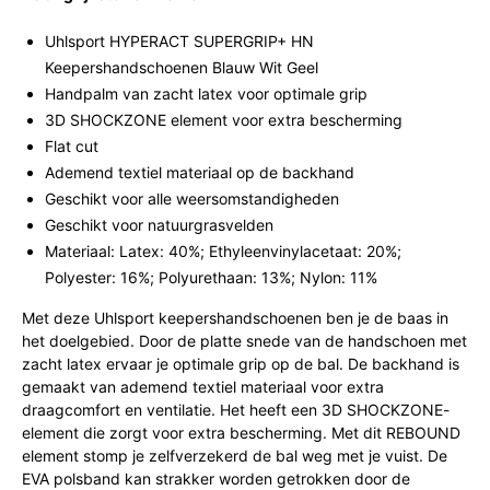
Uhlsport HYPERACT SUPERGRIP+ HN
Keepershandschoenen Blauw Wit Geel
Handpalm van zacht latex voor optimale grip
3D SHOCKZONE element voor extra bescherming
Flat cut
Ademend textiel materiaal op de backhand
Geschikt voor alle weersomstandigheden
Geschikt voor natuurgrasvelden
Materiaal: Latex: 40%; Ethyleenvinylacetaat: 20%;
Polyester: 16%; Polyurethaan: 13%; Nylon: 11%
Met deze Uhlsport keepershandschoenen ben je de baas in
het doelgebied. Door de platte snede van de handschoen met
zacht latex ervaar je optimale grip op de bal. De backhand is
gemaakt van ademend textiel materiaal voor extra
draagcomfort en ventilatie. Het heeft een 3D SHOCKZONE-
element die zorgt voor extra bescherming. Met dit REBOUND
element stomp je zelfverzekerd de bal weg met je vuist. De
EVA polsband kan strakker worden getrokken door de