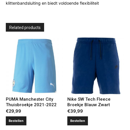
klittenbandsluiting en biedt voldoende flexibiliteit
Related products
PUMA Manchester City
Nike SW Tech Fleece
Thuisbroekje 2021-2022
Broekje Blauw Zwart
€
29,99
€
39,99
Bestellen
Bestellen