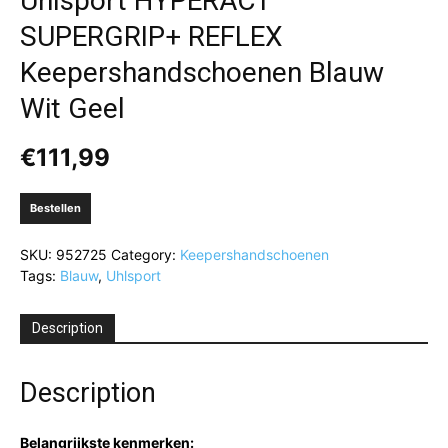
Uhlsport HYPERACT
SUPERGRIP+ REFLEX
Keepershandschoenen Blauw
Wit Geel
€
111,99
Bestellen
SKU:
952725
Category:
Keepershandschoenen
Tags:
Blauw
,
Uhlsport
Description
Description
Belangrijkste kenmerken: