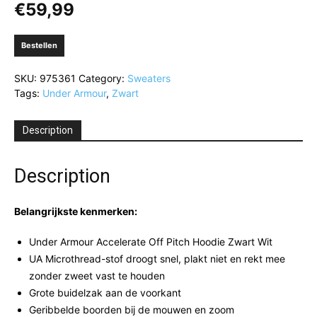
€
59,99
Bestellen
SKU:
975361
Category:
Sweaters
Tags:
Under Armour
,
Zwart
Description
Description
Belangrijkste kenmerken:
Under Armour Accelerate Off Pitch Hoodie Zwart Wit
UA Microthread-stof droogt snel, plakt niet en rekt mee
zonder zweet vast te houden
Grote buidelzak aan de voorkant
Geribbelde boorden bij de mouwen en zoom