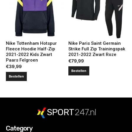
Nike Tottenham Hotspur
Nike Paris Saint Germain
Fleece Hoodie Half-Zip
Strike Full Zip Trainingspak
2021-2022 Kids Zwart
2021-2022 Zwart Roze
Paars Felgroen
€
79,99
€
39,99
Bestellen
Bestellen
SPORT
247.nl
Category