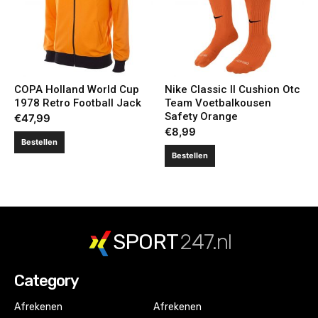
COPA Holland World Cup
Nike Classic II Cushion Otc
1978 Retro Football Jack
Team Voetbalkousen
Safety Orange
€
47,99
€
8,99
Bestellen
Bestellen
SPORT
247.nl
Category
Afrekenen
Afrekenen