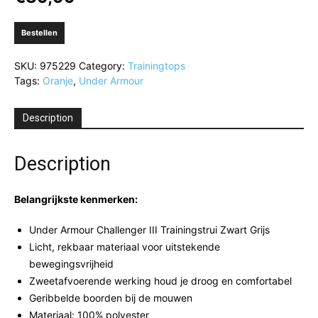
Bestellen
SKU:
975229
Category:
Trainingtops
Tags:
Oranje
,
Under Armour
Description
Description
Belangrijkste kenmerken:
Under Armour Challenger III Trainingstrui Zwart Grijs
Licht, rekbaar materiaal voor uitstekende
bewegingsvrijheid
Zweetafvoerende werking houd je droog en comfortabel
Geribbelde boorden bij de mouwen
Materiaal: 100% polyester