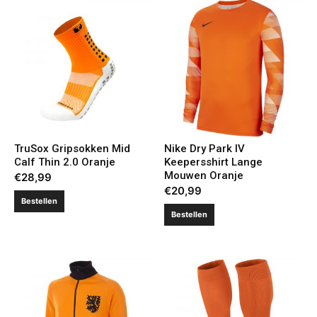
TruSox Gripsokken Mid
Nike Dry Park IV
Calf Thin 2.0 Oranje
Keepersshirt Lange
Mouwen Oranje
€
28,99
€
20,99
Bestellen
Bestellen