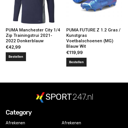
PUMA Manchester City 1/4
PUMA FUTURE Z 1.2 Gras /
Zip Trainingstrui 2021-
Kunstgras
2022 Donkerblauw
Voetbalschoenen (MG)
Blauw Wit
€
42,99
€
119,99
Bestellen
Bestellen
SPORT
247.nl
Category
Afrekenen
Afrekenen