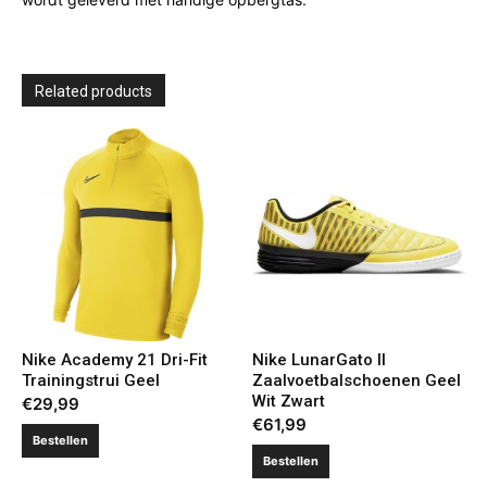
Related products
Nike Academy 21 Dri-Fit
Nike LunarGato II
Trainingstrui Geel
Zaalvoetbalschoenen Geel
Wit Zwart
€
29,99
€
61,99
Bestellen
Bestellen