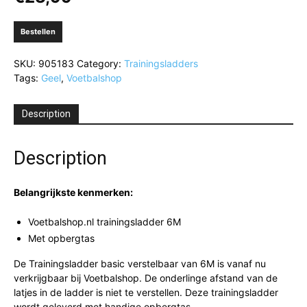
Bestellen
SKU:
905183
Category:
Trainingsladders
Tags:
Geel
,
Voetbalshop
Description
Description
Belangrijkste kenmerken:
Voetbalshop.nl trainingsladder 6M
Met opbergtas
De Trainingsladder basic verstelbaar van 6M is vanaf nu
verkrijgbaar bij Voetbalshop. De onderlinge afstand van de
latjes in de ladder is niet te verstellen. Deze trainingsladder
wordt geleverd met handige opbergtas.