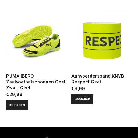
PUMA IBERO
Aanvoerdersband KNVB
Zaalvoetbalschoenen Geel
Respect Geel
Zwart Geel
€
9,99
€
29,99
Bestellen
Bestellen