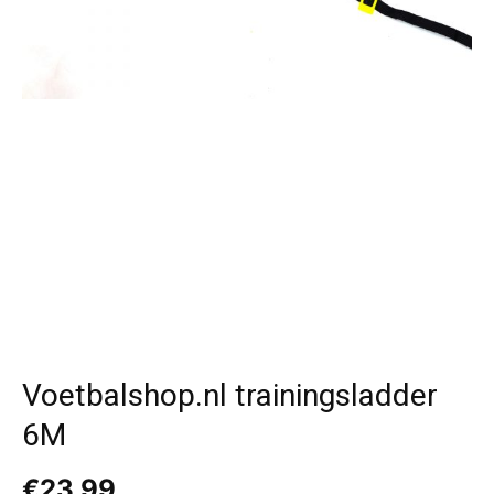
Voetbalshop.nl trainingsladder
6M
€
23,99