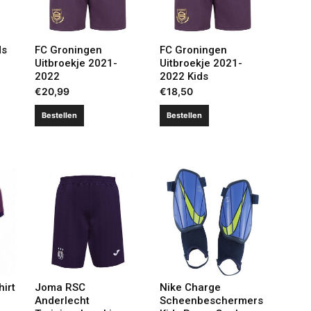
ds
FC Groningen
FC Groningen
Uitbroekje 2021-
Uitbroekje 2021-
2022
2022 Kids
€
20,99
€
18,50
Bestellen
Bestellen
hirt
Joma RSC
Nike Charge
Anderlecht
Scheenbeschermers