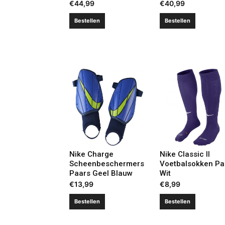
€
44,99
€
40,99
Bestellen
Bestellen
Nike Charge
Nike Classic II
Scheenbeschermers
Voetbalsokken Pa
Paars Geel Blauw
Wit
€
13,99
€
8,99
Bestellen
Bestellen