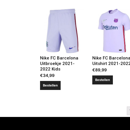
Nike FC Barcelona
Nike FC Barcelon
Uitbroekje 2021-
Uitshirt 2021-202
2022 Kids
€
89,99
€
34,99
Bestellen
Bestellen