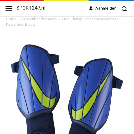
SPORT247.nl
Aanmelden
Home
Scheenbeschermers
Nike Charge Scheenbeschermers
Paars Geel Blauw