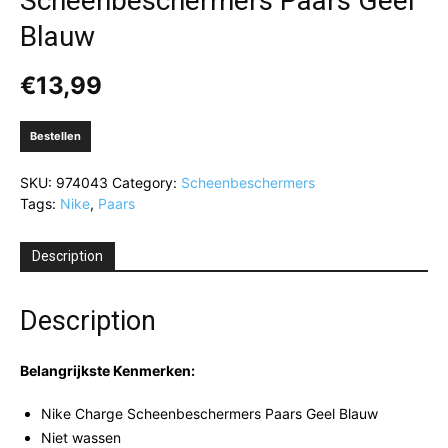
Scheenbeschermers Paars Geel
Blauw
€
13,99
Bestellen
SKU:
974043
Category:
Scheenbeschermers
Tags:
Nike
,
Paars
Description
Description
Belangrijkste Kenmerken:
Nike Charge Scheenbeschermers Paars Geel Blauw
Niet wassen