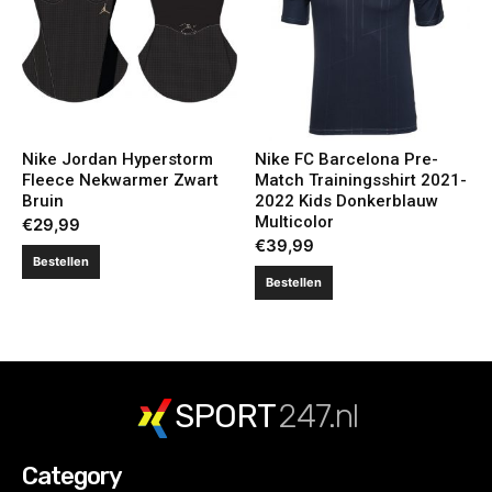
Nike Jordan Hyperstorm
Nike FC Barcelona Pre-
Fleece Nekwarmer Zwart
Match Trainingsshirt 2021-
Bruin
2022 Kids Donkerblauw
Multicolor
€
29,99
€
39,99
Bestellen
Bestellen
SPORT
247.nl
Category