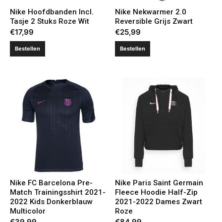
Nike Hoofdbanden Incl.
Nike Nekwarmer 2.0
Tasje 2 Stuks Roze Wit
Reversible Grijs Zwart
€
17,99
€
25,99
Bestellen
Bestellen
Nike FC Barcelona Pre-
Nike Paris Saint Germain
Match Trainingsshirt 2021-
Fleece Hoodie Half-Zip
2022 Kids Donkerblauw
2021-2022 Dames Zwart
Multicolor
Roze
€
39,99
€
84,99