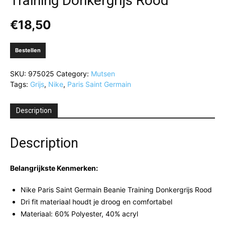
Training Donkergrijs Rood
€
18,50
Bestellen
SKU:
975025
Category:
Mutsen
Tags:
Grijs
,
Nike
,
Paris Saint Germain
Description
Description
Belangrijkste Kenmerken:
Nike Paris Saint Germain Beanie Training Donkergrijs Rood
Dri fit materiaal houdt je droog en comfortabel
Materiaal: 60% Polyester, 40% acryl