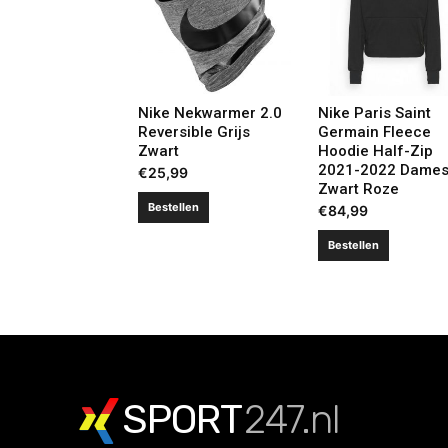
Nike Nekwarmer 2.0
Nike Paris Saint
Reversible Grijs
Germain Fleece
Zwart
Hoodie Half-Zip
2021-2022 Dame
€
25,99
Zwart Roze
Bestellen
€
84,99
Bestellen
SPORT
247.nl