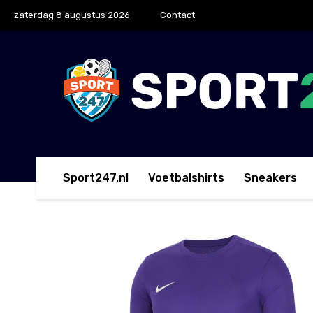
zaterdag 8 augustus 2026
Contact
Sport247.nl
Voetbalshirts
Sneakers
Home
Trainingsshirts
Nike Park VII Voetbalshirt Dr