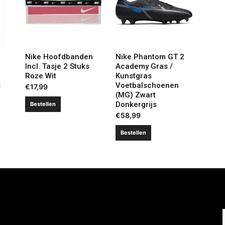
Nike Hoofdbanden
Nike Phantom GT 2
Incl. Tasje 2 Stuks
Academy Gras /
Roze Wit
Kunstgras
s
Voetbalschoenen
€
17,99
(MG) Zwart
Donkergrijs
Bestellen
€
58,99
Bestellen