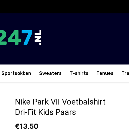
Sportsokken
Sweaters
T-shirts
Tenues
Tr
i-Fit Kids Paars
Nike Park VII Voetbalshirt
Dri-Fit Kids Paars
€
13,50