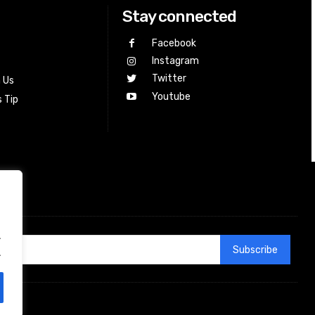
Stay connected
Facebook
Instagram
Twitter
h Us
Youtube
 Tip
.
Subscribe
.