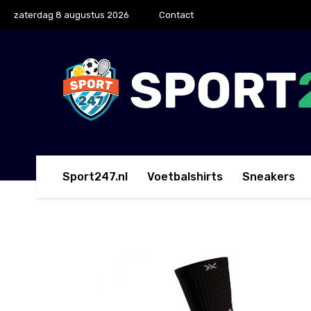
zaterdag 8 augustus 2026
Contact
Sport247.nl
Voetbalshirts
Sneakers
Home
Sokken
SoxPro Classic Gripsokken Zwart