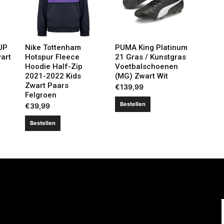
UP
Nike Tottenham
PUMA King Platinum
art
Hotspur Fleece
21 Gras / Kunstgras
Hoodie Half-Zip
Voetbalschoenen
2021-2022 Kids
(MG) Zwart Wit
Zwart Paars
€
139,99
Felgroen
Bestellen
€
39,99
Bestellen