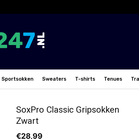
Sportsokken
Sweaters
T-shirts
Tenues
Tr
SoxPro Classic Gripsokken
Zwart
€
28,99