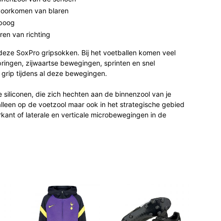
 voorkomen van blaren
tboog
ren van richting
 deze SoxPro gripsokken. Bij het voetballen komen veel
pringen, zijwaartse bewegingen, sprinten en snel
grip tijdens al deze bewegingen.
siliconen, die zich hechten aan de binnenzool van je
alleen op de voetzool maar ook in het strategische gebied
erkant of laterale en verticale microbewegingen in de