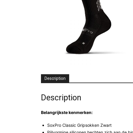
Description
Description
Belangrijkste kenmerken:
SoxPro Classic Gripsokken Zwart
Pijlvormige siliconen hechten zich aan de b