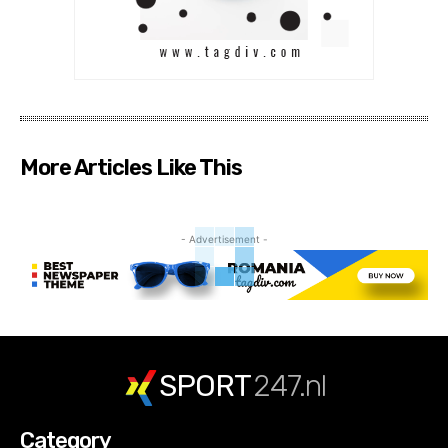
More Articles Like This
- Advertisement -
SPORT
247.nl
Category