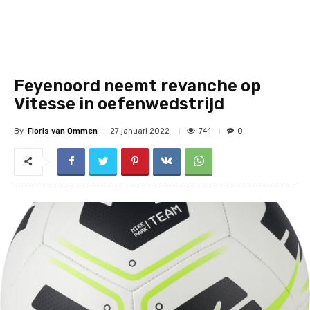
Feyenoord neemt revanche op
Vitesse in oefenwedstrijd
By
Floris van Ommen
741
27 januari 2022
0