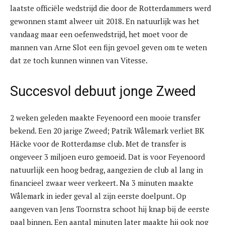
laatste officiële wedstrijd die door de Rotterdammers werd
gewonnen stamt alweer uit 2018. En natuurlijk was het
vandaag maar een oefenwedstrijd, het moet voor de
mannen van Arne Slot een fijn gevoel geven om te weten
dat ze toch kunnen winnen van Vitesse.
Succesvol debuut jonge Zweed
2 weken geleden maakte Feyenoord een mooie transfer
bekend. Een 20 jarige Zweed; Patrik Wålemark verliet BK
Häcke voor de Rotterdamse club. Met de transfer is
ongeveer 3 miljoen euro gemoeid. Dat is voor Feyenoord
natuurlijk een hoog bedrag, aangezien de club al lang in
financieel zwaar weer verkeert. Na 3 minuten maakte
Wålemark in ieder geval al zijn eerste doelpunt. Op
aangeven van Jens Toornstra schoot hij knap bij de eerste
paal binnen. Een aantal minuten later maakte hij ook nog