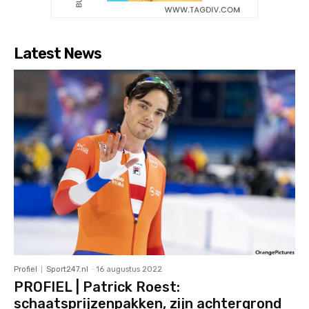
Latest News
Profiel
Sport247.nl
-
16 augustus 2022
PROFIEL | Patrick Roest:
schaatsprijzenpakken, zijn achtergrond