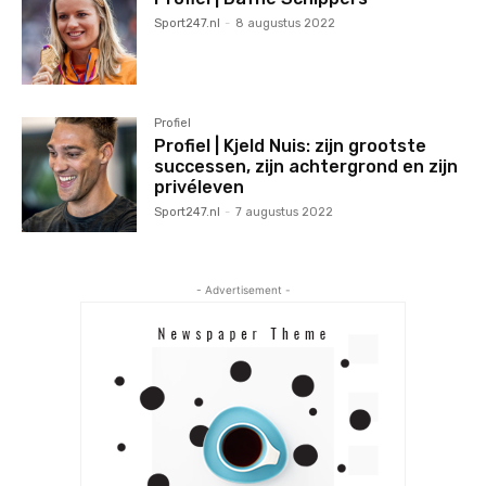
Sport247.nl
-
8 augustus 2022
Profiel
Profiel | Kjeld Nuis: zijn grootste
successen, zijn achtergrond en zijn
privéleven
Sport247.nl
-
7 augustus 2022
- Advertisement -