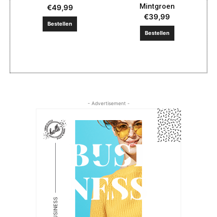
Mintgroen
€
49,99
€
39,99
Bestellen
Bestellen
- Advertisement -