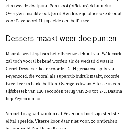
zijn tweede doelpunt. Een mooi (officieus) debuut dus.
Overigens maakte ook Jorrit Hendrix zijn officieuze debuut
voor Feyenoord. Hij speelde een helft mee.
Dessers maakt weer doelpunten
Maar de wedstrijd van het officieuze debuut van Wålemark
zal toch vooral bekend worden als de wedstrijd waarin
Cyriel Dessers 4 keer scoorde. De Nigeriaanse spits van
Feyenoord, die vooral als supersub indruk maakt, scoorde
twee keer in beide helften. Overigens kwam Vitesse in een
tijdsbestek van 120 seconden terug van 2-0 tot 2-2. Daarna
liep Feyenoord uit.
Vermeld mag wel worden dat Feyenoord met zijn sterkste
elftal speelde. Vitesse koos daar niet voor, zo ontbraken
bijvoorbeeld Doekhi en Bazoer.