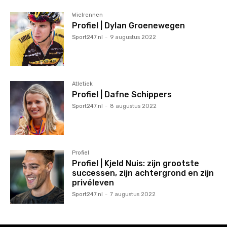
Wielrennen
Profiel | Dylan Groenewegen
Sport247.nl
-
9 augustus 2022
Atletiek
Profiel | Dafne Schippers
Sport247.nl
-
8 augustus 2022
Profiel
Profiel | Kjeld Nuis: zijn grootste
successen, zijn achtergrond en zijn
privéleven
Sport247.nl
-
7 augustus 2022