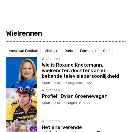
Wielrennen
American Football
Atletiek
Darts
Formule 1
Golf
Wielrennen
Wie is Roxane Knetemann,
wielrenster, dochter van en
bekende televisiepersoonlijkheid
Sport247.nl
-
13 augustus 2022
Wielrennen
Profiel | Dylan Groenewegen
Sport247.nl
-
9 augustus 2022
Wielrennen
Het enerverende