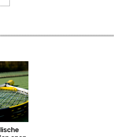
lische