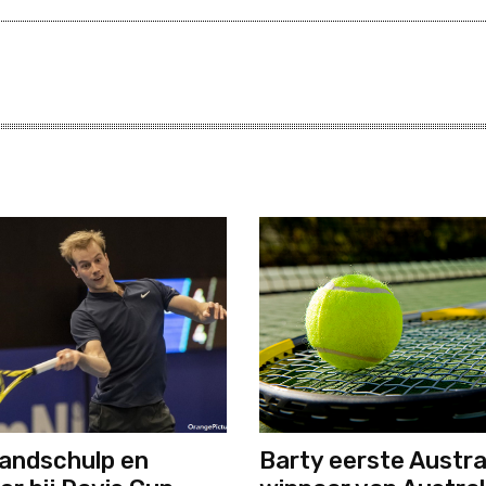
andschulp en
Barty eerste Austra