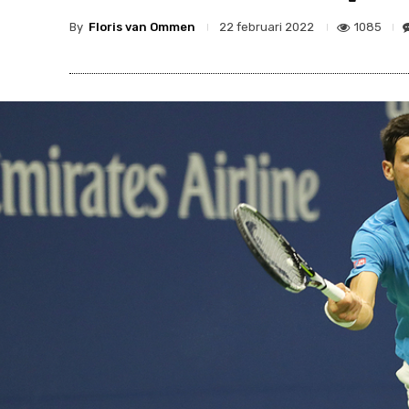
By
Floris van Ommen
1085
22 februari 2022