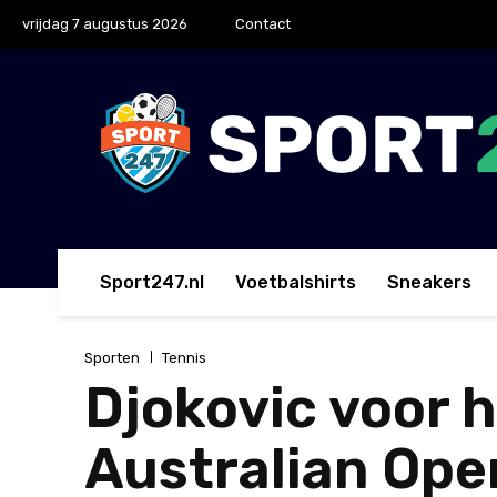
vrijdag 7 augustus 2026
Contact
Sport247.nl
Voetbalshirts
Sneakers
Sporten
Tennis
Djokovic voor h
Australian Ope