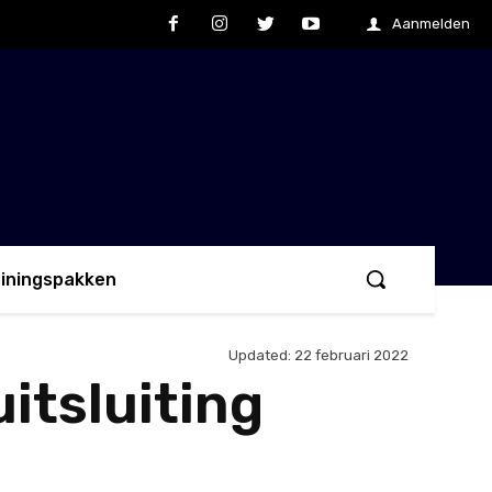
Aanmelden
ainingspakken
Updated:
22 februari 2022
uitsluiting