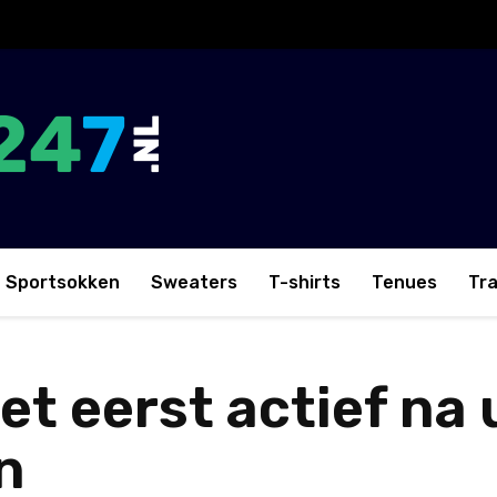
Sportsokken
Sweaters
T-shirts
Tenues
Tr
et eerst actief na 
n