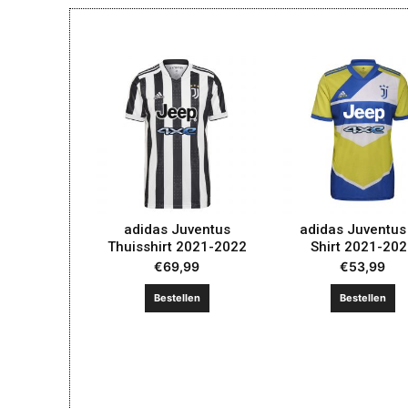
adidas Juventus
adidas Juventus
Thuisshirt 2021-2022
Shirt 2021-20
€
69,99
€
53,99
Bestellen
Bestellen