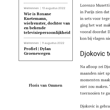
Lorenzo Musetti is
Wielrennen
13 augustus 2022
in Parijs zien da
Wie is Roxane
Knetemann,
in sets voor tege
wielrenster, dochter van
ging het wat mak
en bekende
vooral doordat D
televisiepersoonlijkheid
kon bij vlagen n
Wielrennen
9 augustus 2022
Profiel | Dylan
Djokovic 
Groenewegen
Na afloop zei Djo
maanden niet spe
momenten maakte 
Floris van Ommen
niet zou maken.
T
toernooien te g
Djokovic is gebr