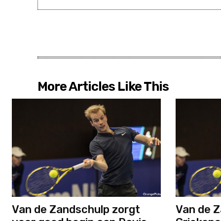
More Articles Like This
Van de Zandschulp zorgt
Van de Z