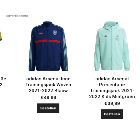
- Advertisement -
 3e
adidas Arsenal Icon
adidas Arsenal
22
Trainingsjack Woven
Presentatie
2021-2022 Blauw
Trainingsjack 2021-
2022 Kids Mintgroen
€
49,99
€
39,99
Bestellen
Bestellen