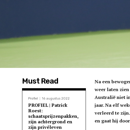
Must Read
Na een bewogen
weer laten zien
Australië niet 
Profiel
16 augustus 2022
PROFIEL | Patrick
jaar. Na elf wek
Roest:
verleerd te zij
schaatsprijzenpakken,
en gaat hij doo
zijn achtergrond en
zijn privéleven