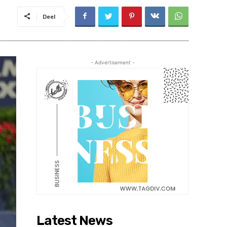
Deel
- Advertisement -
Latest News