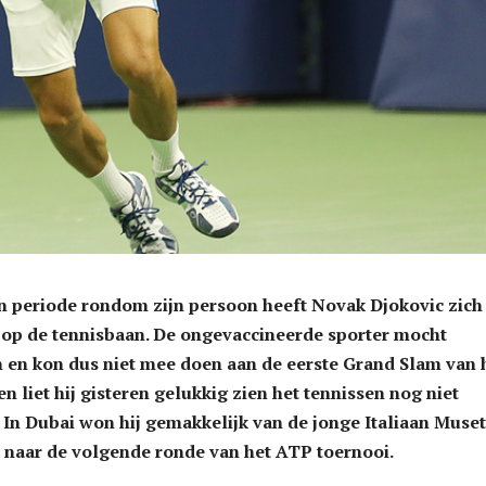
 periode rondom zijn persoon heeft Novak Djokovic zich
 op de tennisbaan. De ongevaccineerde sporter mocht
in en kon dus niet mee doen aan de eerste Grand Slam van 
en liet hij gisteren gelukkig zien het tennissen nog niet
n. In Dubai won hij gemakkelijk van de jonge Italiaan Muset
r naar de volgende ronde van het ATP toernooi.